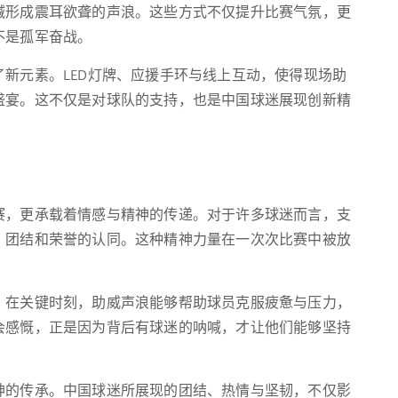
喊形成震耳欲聋的声浪。这些方式不仅提升比赛气氛，更
不是孤军奋战。
新元素。LED灯牌、应援手环与线上互动，使得现场助
盛宴。这不仅是对球队的支持，也是中国球迷展现创新精
赛，更承载着情感与精神的传递。对于许多球迷而言，支
、团结和荣誉的认同。这种精神力量在一次次比赛中被放
。在关键时刻，助威声浪能够帮助球员克服疲惫与压力，
会感慨，正是因为背后有球迷的呐喊，才让他们能够坚持
神的传承。中国球迷所展现的团结、热情与坚韧，不仅影