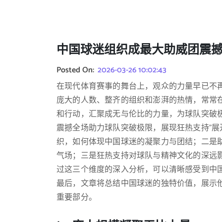
中国球迷组织成最大助威团震
Posted On:
2026-03-26 10:02:43
在现代体育赛事的舞台上，观众的力量早已不
庞大的人数、整齐的组织和澎湃的热情，常常
和行动，汇聚成无与伦比的力量，为球队突破
震撼全场助力球队突破极限，展现狂热支持”
织，如何体现中国球迷的凝聚力与团结；二是
气场；三是狂热支持对球队与精神文化的深远
过这三个维度的深入分析，可以清晰感受到中
最后，文章将总结中国球迷的独特价值，展示
重要部分。