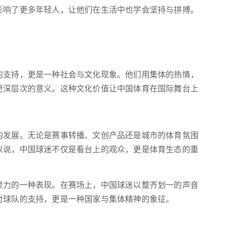
影响了更多年轻人，让他们在生活中也学会坚持与拼搏。
的支持，更是一种社会与文化现象。他们用集体的热情，
更深层次的意义。这种文化价值让中国体育在国际舞台上
的发展。无论是赛事转播、文创产品还是城市的体育氛围
以说，中国球迷不仅是看台上的观众，更是体育生态的重
聚力的一种表现。在赛场上，中国球迷以整齐划一的声音
对球队的支持，更是一种国家与集体精神的象征。