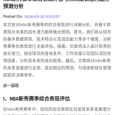
预测分析
Posted On:
2026-03-25 10:02:37
本文将对NBA新秀赛季的综合表现进行详细分析，并基于其
表现对未来的成长潜力趋势做出预测。首先，我们将从球员
的基本数据表现、技术特点以及适应能力等多个维度，对新
秀赛季的表现进行全面评估。接着，文章将深入探讨新秀的
成长潜力，结合球员的身体条件、工作态度以及团队适应性
等因素，分析其未来的成长趋势。最后，文章将对NBA新秀
的未来发展进行总结，提出相应的预测，为球迷和球队管理
层提供决策参考。
必一运动
1、NBA新秀赛季综合表现评估
在NBA新秀赛季中，球员的综合表现往往是其未来发展潜力