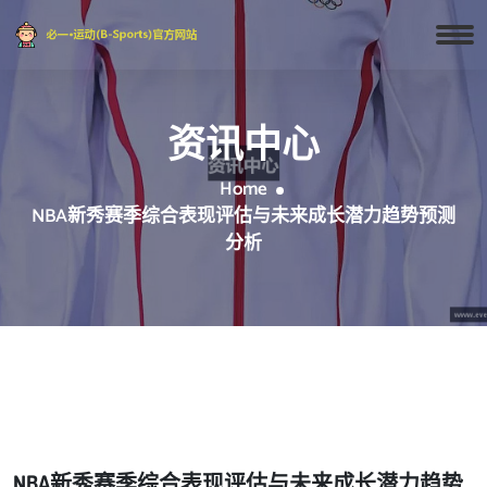
资讯中心
Home
NBA新秀赛季综合表现评估与未来成长潜力趋势预测
分析
NBA新秀赛季综合表现评估与未来成长潜力趋势