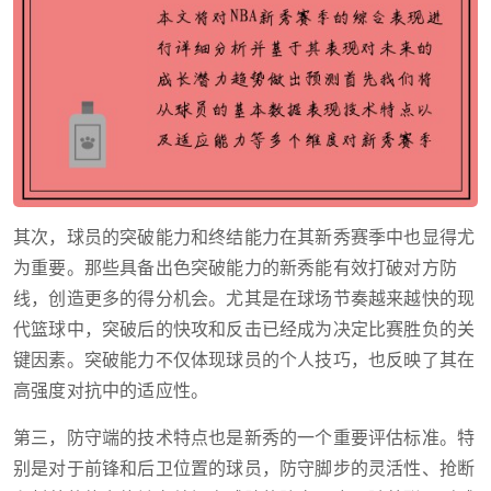
其次，球员的突破能力和终结能力在其新秀赛季中也显得尤
为重要。那些具备出色突破能力的新秀能有效打破对方防
线，创造更多的得分机会。尤其是在球场节奏越来越快的现
代篮球中，突破后的快攻和反击已经成为决定比赛胜负的关
键因素。突破能力不仅体现球员的个人技巧，也反映了其在
高强度对抗中的适应性。
第三，防守端的技术特点也是新秀的一个重要评估标准。特
别是对于前锋和后卫位置的球员，防守脚步的灵活性、抢断