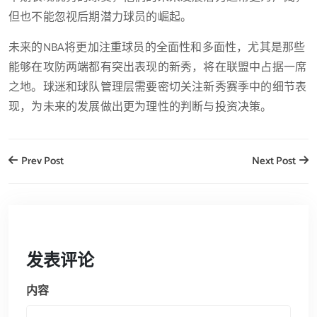
但也不能忽视后期潜力球员的崛起。
未来的NBA将更加注重球员的全面性和多面性，尤其是那些
能够在攻防两端都有突出表现的新秀，将在联盟中占据一席
之地。球迷和球队管理层需要密切关注新秀赛季中的细节表
现，为未来的发展做出更为理性的判断与投资决策。
Prev Post
Next Post
发表评论
内容