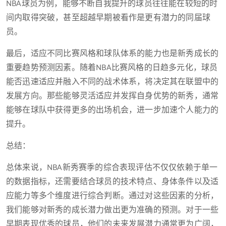
NBA球员为例，能够不断自我提升的球员往往能在较短的时
间内取得突破，甚至超越早期被看作是更有潜力的同届球
员。
最后，适应不同比赛风格和球队体系的能力也是新秀成长的
重要趋势预测因素。随着NBA比赛风格的日趋多元化，球员
能否迅速适应并融入不同的战术体系，将决定其在联盟中的
发展方向。那些能够灵活适应并发挥自身优势的新秀，通常
能够在球队中获得更多的出场机会，进一步加速个人能力的
提升。
总结：
总体来说，NBA新秀赛季的综合表现评估不仅仅依赖于单一
的数据指标，还需要结合球员的技术特点、身体条件以及适
应能力等多个维度进行综合判断。通过对这些因素的分析，
我们能够对新秀的成长潜力做出更为准确的预测。对于一些
早期表现优秀的球员，他们的未来发展潜力通常更为广阔，