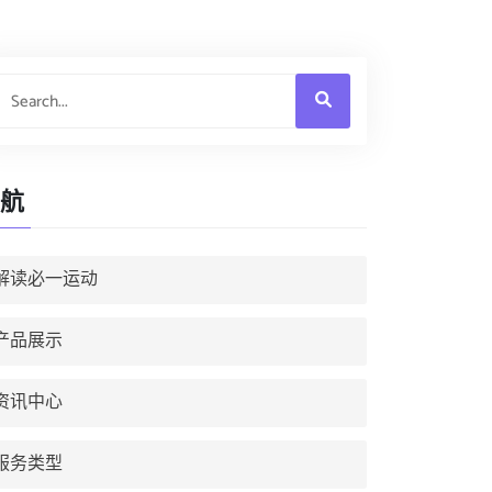
航
解读必一运动
产品展示
资讯中心
服务类型