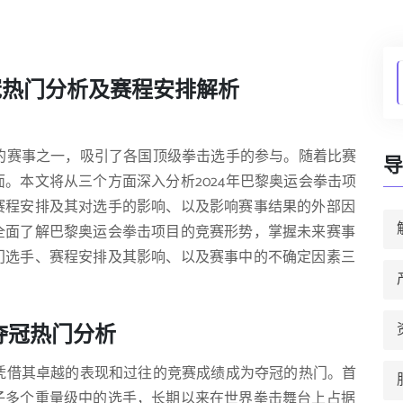
冠热门分析及赛程安排解析
目的赛事之一，吸引了各国顶级拳击选手的参与。随着比赛
导
。本文将从三个方面深入分析2024年巴黎奥运会拳击项
赛程安排及其对选手的影响、以及影响赛事结果的外部因
全面了解巴黎奥运会拳击项目的竞赛形势，掌握未来赛事
门选手、赛程安排及其影响、以及赛事中的不确定因素三
目夺冠热门分析
手凭借其卓越的表现和过往的竞赛成绩成为夺冠的热门。首
子多个重量级中的选手，长期以来在世界拳击舞台上占据