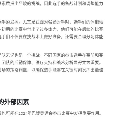
理素质提出严峻的挑战，因此选手的备战计划和调整能力
选手的发挥。尤其是在面对强劲对手时，选手们的体能恢
在初期的比赛中付出了过多体力，他们可能在后续的比赛
选手们不仅要在技战术上做好准备，还需要合理分配体能
团队来说也是一个挑战。不同国家的拳击选手在赛前和赛
，团队的后勤保障、医疗支持和战术分析显得尤为重要。
临场的策略调整，以确保选手能够在关键时刻发挥出最佳
的外部因素
也可能在2024年巴黎奥运会拳击比赛中发挥重要作用。