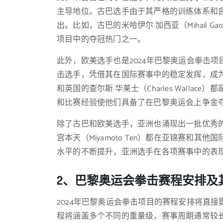
主导地位。古巴选手由于其严格的训练体系和
出。比如，古巴的米哈伊尔·加西亚（Mihail 
项目中的夺冠热门之一。
此外，欧美选手也是2024年巴黎奥运会拳击
击选手，凭借其在国际赛事中的稳定发挥，成为不容
和英国的查尔斯·华莱士（Charles Wall
和比赛经验使他们具备了在巴黎奥运会上争金
除了古巴和欧美选手，亚洲也涌现出一批优秀的拳
宫本天（Miyamoto Ten）都在亚锦赛和
水平的不断提升，亚洲选手在各项赛事中的表
2、巴黎奥运会拳击赛程安排及
2024年巴黎奥运会拳击项目的赛程安排将直
程将涵盖多个不同的重量级，赛事周期通常较