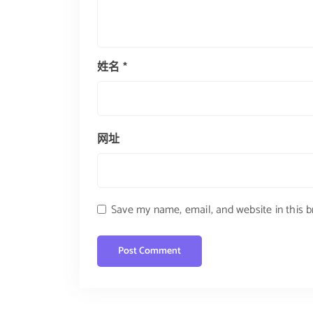
姓名
*
网址
Save my name, email, and website in this 