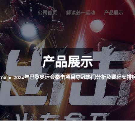
公司首页
解读必一运动
产品展示
产品展示
me
2024年巴黎奥运会拳击项目夺冠热门分析及赛程安排