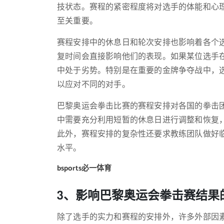
技状态。赛程的紧密程度将对选手的体能和心
至关重要。
赛程安排中的休息日和轮次安排也影响着各个
复时间会直接影响他们的表现。如果某位选手
中处于劣势。特别是在重要的金牌争夺战中，
以应对不同的对手。
巴黎奥运会拳击比赛的赛程安排对各国的拳击
中需要充分利用短暂的休息日进行调整和恢复
此外，赛程安排的复杂性还要求教练团队做好
水平。
bsports必一体育
3、影响巴黎奥运会拳击赛结果
除了选手的实力和赛程的安排外，许多外部因素