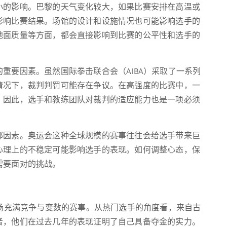
小的影响。巴黎的天气变化较大，如果比赛安排在高温或
影响比赛结果。场馆的设计和设施情况也可能影响选手的
地面质量等方面，都会直接影响到比赛的公平性和选手的
重要因素。虽然国际拳击联合会（AIBA）采取了一系列
情况下，裁判判罚可能存在争议。在高强度的比赛中，一
，因此，选手和教练团队对裁判的适应能力也是一项必须
部因素。奥运会这种全球规模的赛事往往会给选手带来巨
心理上的不稳定可能影响选手的表现。如何调整心态，保
需要面对的挑战。
一场充满竞争与变数的赛事。从热门选手的角度看，来自古
者，他们在过去几年的表现证明了自己具备夺金的实力。