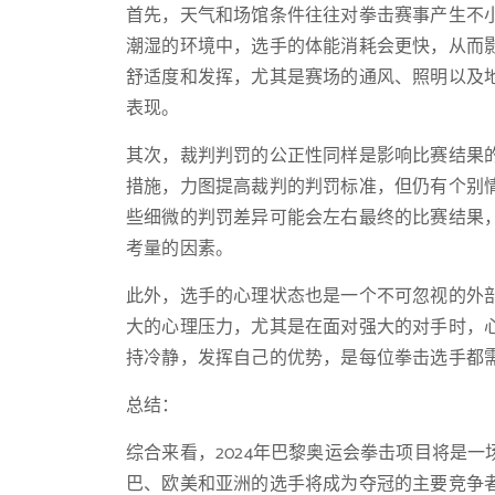
首先，天气和场馆条件往往对拳击赛事产生不
潮湿的环境中，选手的体能消耗会更快，从而
舒适度和发挥，尤其是赛场的通风、照明以及
表现。
其次，裁判判罚的公正性同样是影响比赛结果的
措施，力图提高裁判的判罚标准，但仍有个别
些细微的判罚差异可能会左右最终的比赛结果
考量的因素。
此外，选手的心理状态也是一个不可忽视的外
大的心理压力，尤其是在面对强大的对手时，
持冷静，发挥自己的优势，是每位拳击选手都
总结：
综合来看，2024年巴黎奥运会拳击项目将是
巴、欧美和亚洲的选手将成为夺冠的主要竞争