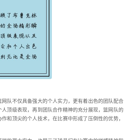
篮网队不仅具备强大的个人实力，更有着出色的团队配合
个人顶级表现，再到团队合作精神的充分展现，篮网队的
协作和顶尖的个人技术，在比赛中形成了压倒性的优势，