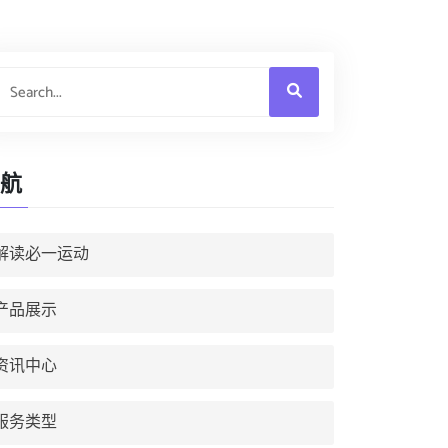
航
解读必一运动
产品展示
资讯中心
服务类型