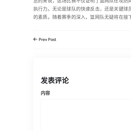
总的来说，这场比赛不仅证明了篮网队在攻防
执行力。无论是球队的快速反击，还是关键球
的素质。随着赛季的深入，篮网队无疑将在接
Prev Post
发表评论
内容