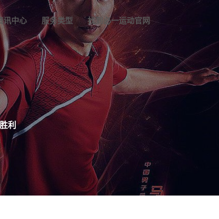
资讯中心
服务类型
找到必一运动官网
胜利