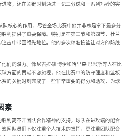
行进攻，还在关键时刻通过一记三分球和一系列巧妙的突
为球队核心的作用。尽管全场比赛中他并非总是拿下最多分
的胜利提供了重要保障。特别是在第三节和第四节，杜兰
的追击中带回领先地位。他的多次精准投篮让对方的防线
他们的潜力。像尼古拉·班博伊和哈里森·巴恩斯等人在比
板球方面的贡献不容忽视，他在比赛中的防守强度和篮板
比赛的关键时刻完成了一些非常重要的得分和助攻，为球
因素
的胜利离不开团队合作精神的支持。球队在进攻端的配合
。篮网队员们不仅注重个人技术的发挥，更注重团队配合