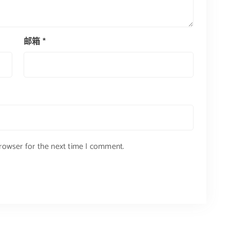
邮箱
*
browser for the next time I comment.