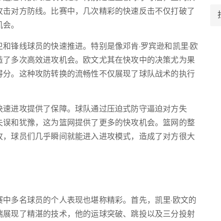
攻击对方防线。比赛中，几次精彩的快速反击不仅打破了
机会。
和锋线球员的快速推进。特别是像邓肯·罗宾逊和凯里·欧
造了多次高效进攻机会。欧文尤其在快攻中的决策尤为果
得分。这种攻防转换的流畅性不仅展现了球队战术的执行
快速进攻提供了保障。球队通过压迫式防守逼迫对方失
失误和犹豫，这为篮网提供了更多的快攻机会。篮网的整
攻，球员们几乎瞬间就能进入进攻模式，造成了对方很大
赛中多名球员的个人表现也堪称精彩。首先，凯里·欧文的
端展现了精湛的技术，他的运球突破、跳投以及三分投射