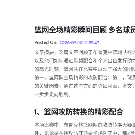
篮网全场精彩瞬间回顾 多名球
Posted On:
2026-05-10 11:55:43
文章摘要：这篇文章回顾了布鲁克林篮网队在
以及他们如何通过默契配合和个人出色发挥助
的高光时刻，篮网队在比赛中展现了强大的团
第一，篮网队全场精彩的攻防配合；第二，球
的关键因素。通过这些方面的详细回顾，本文
一步步走向胜利。
1、篮网攻防转换的精彩配合
本场比赛中，布鲁克林篮网队的攻防转换无疑
性，无论是在快攻防守还是半场防守中，都能