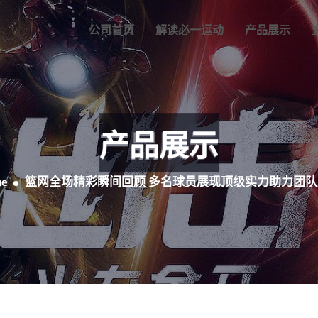
公司首页
解读必一运动
产品展示
产品展示
e
篮网全场精彩瞬间回顾 多名球员展现顶级实力助力团队