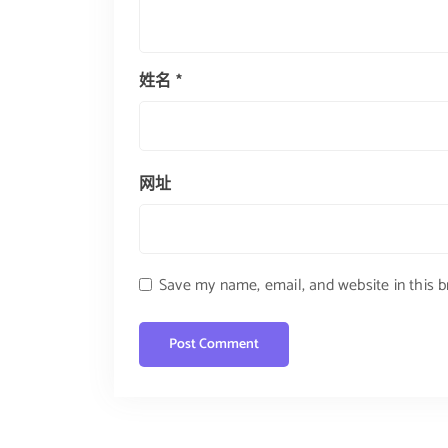
姓名
*
网址
Save my name, email, and website in this 