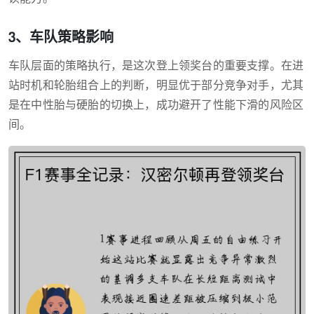
3、车队策略影响
车队层面的策略执行，是这次登上领奖台的重要支撑。在进
站时机和轮胎组合上的判断，明显优于部分竞争对手，尤其
是在中性胎与硬胎的切换上，成功避开了性能下滑的风险区
间。