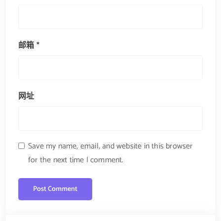
邮箱
*
网址
Save my name, email, and website in this browser
for the next time I comment.