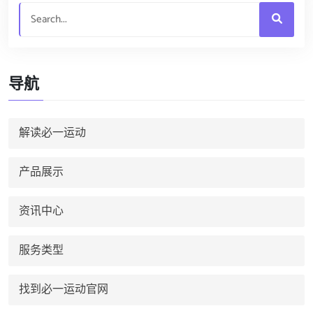
导航
解读必一运动
产品展示
资讯中心
服务类型
找到必一运动官网