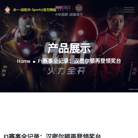
产品展示
Home
F1赛事全记录：汉密尔顿再登领奖台
F1赛事全记录：汉密尔顿再登领奖台