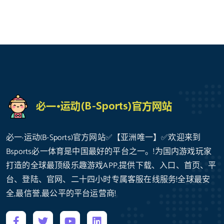
必一·运动(B-Sports)官方网站✅【亚洲唯一】✅欢迎来到
Bsports必一体育是中国最好的平台之一。!为国内游戏玩家
打造的全球最顶级乐趣游戏APP,提供下载、入口、首页、平
台、登陆、官网、二十四小时专属客服在线服务!全球最安
全,最信誉,最公平的平台运营商!