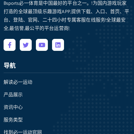
Bsports必一体育是中国最好的平台之一。!为国内游戏玩家
打造的全球最顶级乐趣游戏APP,提供下载、入口、首页、平
台、登陆、官网、二十四小时专属客服在线服务!全球最安
全,最信誉,最公平的平台运营商!
导航
解读必一运动
产品展示
资讯中心
服务类型
找到必一运动官网