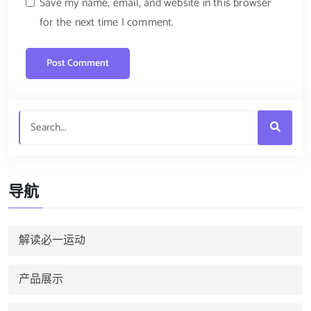
Save my name, email, and website in this browser
for the next time I comment.
导航
解读必一运动
产品展示