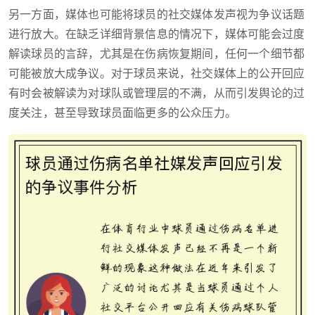
另一方面，媒体也可能将球员的社交媒体发声视为争议话题
进行放大。在缺乏详细背景信息的情况下，媒体可能会过度
解读球员的言辞，尤其是在伤病恢复期间，任何一个细节都
可能被放大成争议。对于球员来说，社交媒体上的公开回应
有时会被解读为对球队或管理层的不满，从而引发舆论的过
度关注，甚至导致球员面临更多的公众压力。