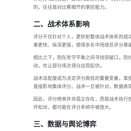
的，往往是对比赛细节的掌控能力。
二、战术体系影响
评分不仅针对个人，更折射整体战术体系的成
奏更快、纵深更强，使得多名中场球员评分普
相比之下，则在攻守平衡之间寻找突破口。防
动，也让部分场次得分出现起伏。
战术适配度成为决定评分高低的重要变量。某
直接影响集体评分。战术一旦被针对，数据表
因此，评分榜单并非孤立存在，而是战术执行
环松动，都可能在评分系统中被放大。
三、数据与舆论博弈