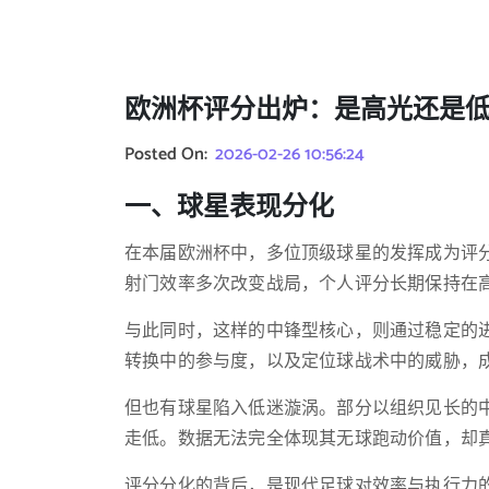
欧洲杯评分出炉：是高光还是
Posted On:
2026-02-26 10:56:24
一、球星表现分化
在本届欧洲杯中，多位顶级球星的发挥成为评
射门效率多次改变战局，个人评分长期保持在
与此同时，这样的中锋型核心，则通过稳定的
转换中的参与度，以及定位球战术中的威胁，
但也有球星陷入低迷漩涡。部分以组织见长的
走低。数据无法完全体现其无球跑动价值，却
评分分化的背后，是现代足球对效率与执行力