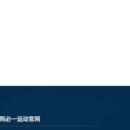
到必一运动官网