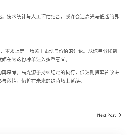
化。技术统计与人工评估结合，或许会让高光与低迷的界
题，本质上是一场关于表现与价值的讨论。从球星分化到
度都在为这份榜单注入多重意义。
的再思考。高光源于持续稳定的执行，低迷则提醒着改进
彩与激情，仍将在未来的绿茵场上延续。
Next Post