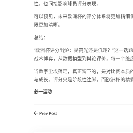
性，也间接影响球员评分表现。
可以预见，未来欧洲杯的评分体系将更加精细
限更加清晰。
总结：
“欧洲杯评分出炉：是高光还是低迷？”这一话
战术博弈，从数据模型到舆论评价，每一个维
当数字尘埃落定，真正留下的，是对比赛本质
与成长。评分只是阶段性注脚，而欧洲杯的精
必一运动
Prev Post