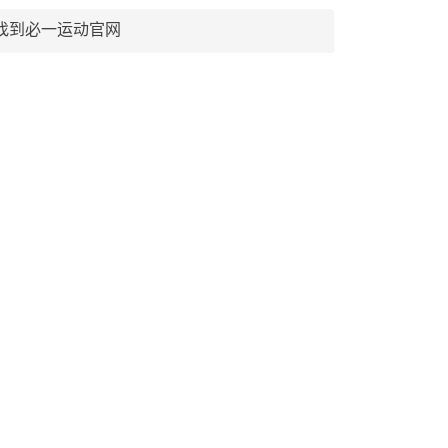
找到必一运动官网