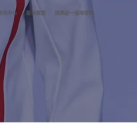
资讯中心
服务类型
找到必一运动官网