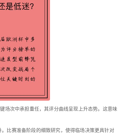
关键场次中承担重任，其评分曲线呈现上升态势。这意味
升。比赛准备阶段的细致研究，使得临场决策更具针对