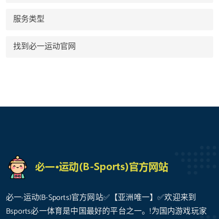
服务类型
找到必一运动官网
必一·运动(B-Sports)官方网站✅【亚洲唯一】✅欢迎来到
Bsports必一体育是中国最好的平台之一。!为国内游戏玩家