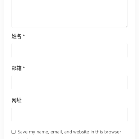
姓名
*
邮箱
*
网址
Save my name, email, and website in this browser