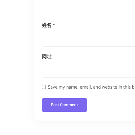
姓名
*
网址
Save my name, email, and website in this 