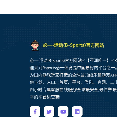
必一·运动(B-Sports)官方网站✅【亚洲唯一】✅
迎来到Bsports必一体育是中国最好的平台之一。
为国内游戏玩家打造的全球最顶级乐趣游戏APP
供下载、入口、首页、平台、登陆、官网、二
四小时专属客服在线服务!全球最安全,最信誉,
平的平台运营商!