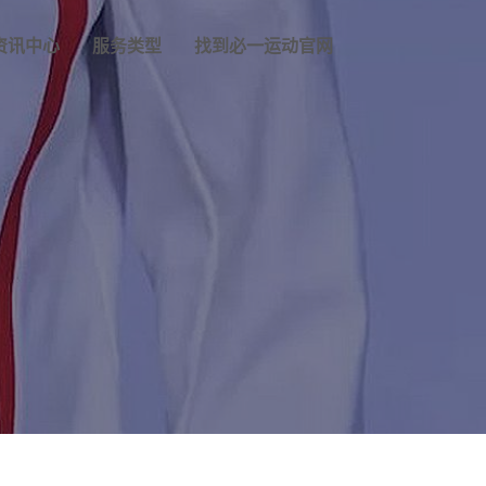
资讯中心
服务类型
找到必一运动官网