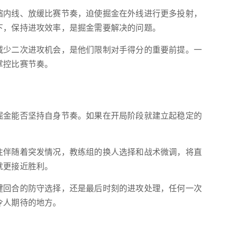
缩内线、放缓比赛节奏，迫使掘金在外线进行更多投射，
下，保持进攻效率，是掘金需要解决的问题。
减少二次进攻机会，是他们限制对手得分的重要前提。一
掌控比赛节奏。
掘金能否坚持自身节奏。如果在开局阶段就建立起稳定的
。
往伴随着突发情况，教练组的换人选择和战术微调，将直
就更接近胜利。
键回合的防守选择，还是最后时刻的进攻处理，任何一次
令人期待的地方。