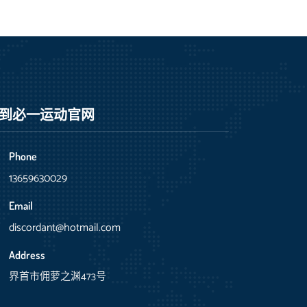
到必一运动官网
Phone
13659630029
Email
discordant@hotmail.com
Address
界首市佣萝之渊473号