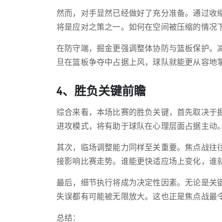
然而，对手显然已经做好了充分准备。通过收
将是应对之策之一。如何在空间被压缩的情况
在防守端，掘金更强调整体协防与篮板保护。
旦在篮板争夺中占据上风，球队就能更从容地
4、胜负关键前瞻
综合来看，本场比赛的胜负关键，首先取决于
进攻模式，将有助于球队在心理层面占据主动
其次，临场调整能力同样至关重要。焦点战往
接影响比赛走势。谁能更快适应场上变化，谁
最后，细节执行将成为决定性因素。无论是关
失误都有可能被无限放大。这也正是焦点战最
总结：