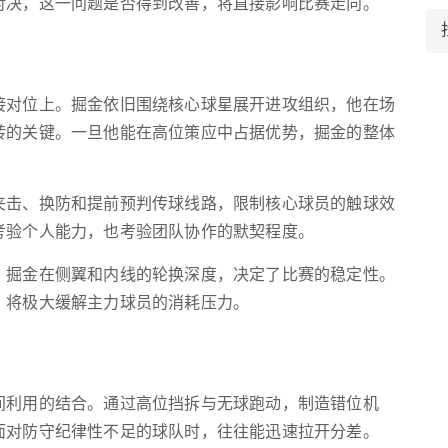
对决，这一问题是否得到改善，将直接影响比赛走向。
接对位上。掘金依旧围绕核心球星展开进攻组织，他在场
转的关键。一旦他能在高位策应中占据优势，掘金的整体
夹击、换防和提前预判传球线路，限制核心球员的触球效
考验个人能力，也考验团队协作的默契程度。
。掘金在侧翼和内线的轮换深度，决定了比赛的稳定性。
，将极大缓解主力球员的消耗压力。
间利用的结合。通过高位挡拆与无球跑动，制造错位机
面对防守纪律性不足的球队时，往往能迅速拉开分差。