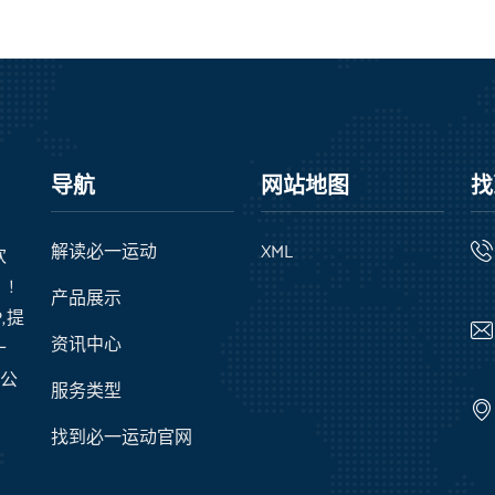
导航
网站地图
找
解读必一运动
XML
欢
!
产品展示
,提
资讯中心
十
最公
服务类型
找到必一运动官网