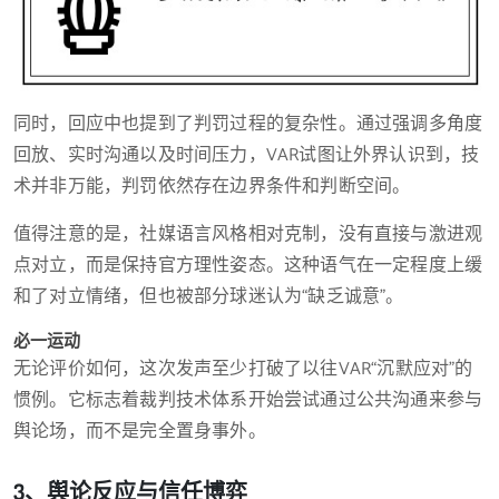
同时，回应中也提到了判罚过程的复杂性。通过强调多角度
回放、实时沟通以及时间压力，VAR试图让外界认识到，技
术并非万能，判罚依然存在边界条件和判断空间。
值得注意的是，社媒语言风格相对克制，没有直接与激进观
点对立，而是保持官方理性姿态。这种语气在一定程度上缓
和了对立情绪，但也被部分球迷认为“缺乏诚意”。
必一运动
无论评价如何，这次发声至少打破了以往VAR“沉默应对”的
惯例。它标志着裁判技术体系开始尝试通过公共沟通来参与
舆论场，而不是完全置身事外。
3、舆论反应与信任博弈