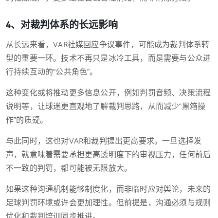
4、对裁判体系的长远影响
从长远来看，VAR社媒回应争议事件，可能成为裁判体系转
型的重要一环。技术不再只是冰冷工具，而是需要与公众进
行持续互动的“公共角色”。
这种变化或将推动更多信息公开，例如判罚音频、决策流程
说明等，让球迷更直观地了解裁判思路，从而减少“黑箱操
作”的质疑。
与此同时，这也对VAR和裁判提出更高要求。一旦选择发
声，就意味着需要承担更高透明度下的审视压力，任何前后
不一致的判罚，都可能被无限放大。
如果这种沟通机制能够制度化，而非临时应对舆论，未来的
足球判罚环境或许会更加理性。但前提是，沟通必须与规则
优化和裁判培训同步推进。