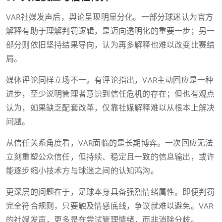
VAR社媒发声后，舆论呈现明显分化。一部分球迷认为官方
解释有助于理解判罚逻辑，是迈向透明化的重要一步；另一
部分则依旧坚持结果导向，认为再多解释也难以改变比赛结
局。
媒体评论同样立场不一。有评论指出，VAR主动回应是一种
进步，至少说明管理者意识到信任危机的存在；但也有观点
认为，如果缺乏配套改革，仅靠社媒解释难以从根本上解决
问题。
从信任关系角度看，VAR面临的是长期博弈。一次回应无法
立刻重塑公众信任，但持续、稳定且一致的信息输出，或许
能逐步缩小技术方与球迷之间的认知鸿沟。
更深层的问题在于，足球本身具备强烈情绪属性。即便判罚
完全符合规则，只要触及情感底线，争议就难以避免。VAR
的社媒发声，更多是在尝试管理情绪，而非消除分歧。