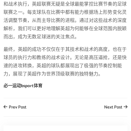
和战术执行，英超联赛无疑是全球最能掌控比赛节奏的足球
联赛之一。每支球队在比赛中都有能力根据场上形势变化灵
活调整节奏，从而主导比赛的进程。通过对这些战术的深度
解析，我们可以更好地理解英超为何能够在全球范围内脱颖
而出，成为无数足球迷的关注焦点。
最终，英超的成功不仅仅在于其技术和战术的高度，也在于
球员的执行力和教练的战术设计。无论是高压逼抢，还是快
速的进攻转换，英超的球队都展现出了极强的节奏控制能
力，展现了英超作为世界顶级联赛的独特魅力。
必一运动bsport体育
Prev Post
Next Post