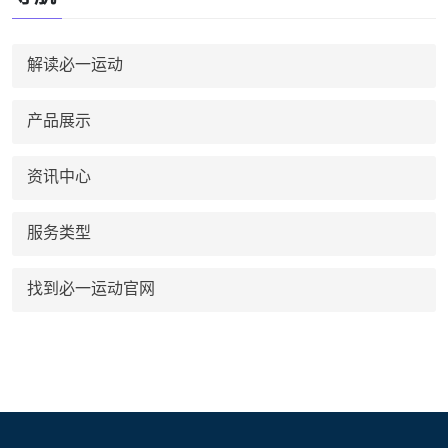
解读必一运动
产品展示
资讯中心
服务类型
找到必一运动官网