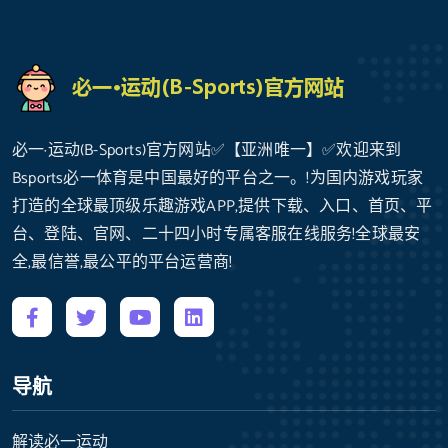
必一·运动(B-Sports)官方网站✅【亚洲唯一】✅欢迎来到
Bsports必一体育是中国最好的平台之一。!为国内游戏玩家
打造的全球最顶级乐趣游戏APP,提供下载、入口、首页、平
台、登陆、官网、二十四小时专属客服在线服务!全球最安
全,最信誉,最公平的平台运营商!
导航
解读必一运动