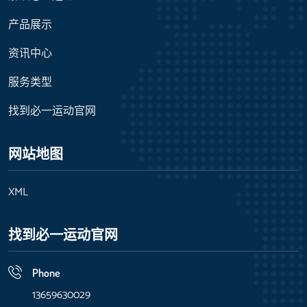
产品展示
资讯中心
服务类型
找到必一运动官网
网站地图
XML
找到必一运动官网
Phone
13659630029