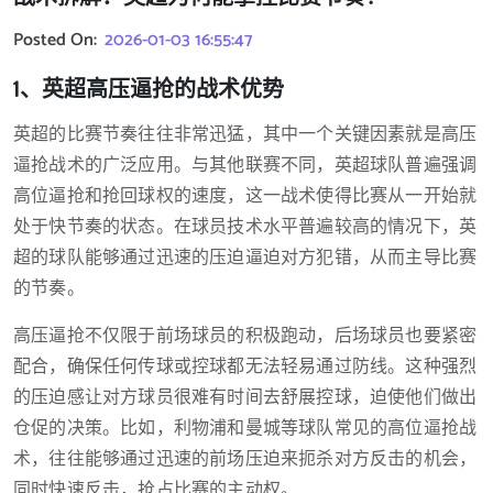
Posted On:
2026-01-03 16:55:47
1、英超高压逼抢的战术优势
英超的比赛节奏往往非常迅猛，其中一个关键因素就是高压
逼抢战术的广泛应用。与其他联赛不同，英超球队普遍强调
高位逼抢和抢回球权的速度，这一战术使得比赛从一开始就
处于快节奏的状态。在球员技术水平普遍较高的情况下，英
超的球队能够通过迅速的压迫逼迫对方犯错，从而主导比赛
的节奏。
高压逼抢不仅限于前场球员的积极跑动，后场球员也要紧密
配合，确保任何传球或控球都无法轻易通过防线。这种强烈
的压迫感让对方球员很难有时间去舒展控球，迫使他们做出
仓促的决策。比如，利物浦和曼城等球队常见的高位逼抢战
术，往往能够通过迅速的前场压迫来扼杀对方反击的机会，
同时快速反击，抢占比赛的主动权。